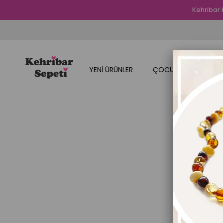
Kehribar 
YENİ ÜRÜNLER
ÇOCUK ÜRÜNLERİMİZ
Adınız