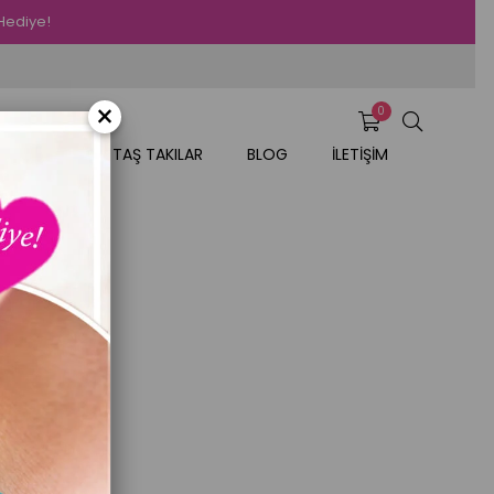
 Hediye!
×
0
AR
DOĞAL TAŞ TAKILAR
BLOG
İLETİŞİM