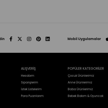
din
Mobil Uygulamalar
ALIŞVERİŞ
POPÜLER KATEGORİLER
Hesabım
Çocuk Ürünlerimiz
Siparişlerim
Anne Ürünlerimiz
İstek Listelerim
Baba Ürünlerimiz
Para Puanlarım
Bebek Bakım & Oyuncak