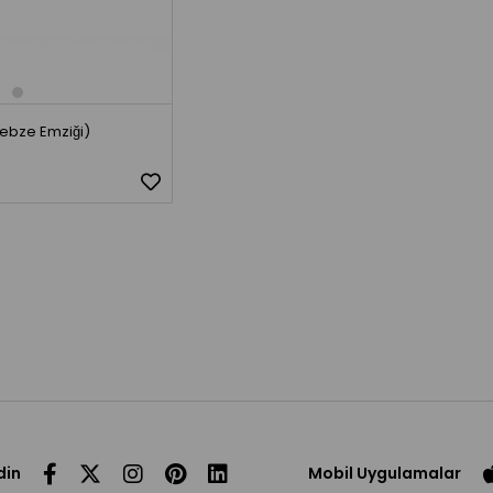
ebze Emziği)
din
Mobil Uygulamalar