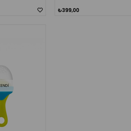
₺399,00
KENDI