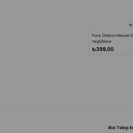
Püre (Silikon Meyve S
Yeşil/Mavi
₺399,00
Bizi Takip E