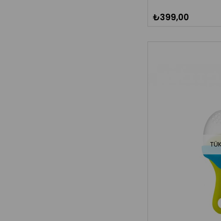
₺399,00
TÜ