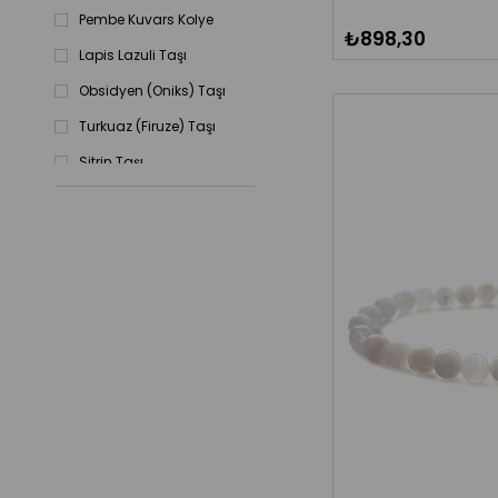
Pembe Kuvars Kolye
₺898,30
Lapis Lazuli Taşı
Obsidyen (Oniks) Taşı
Turkuaz (Firuze) Taşı
Sitrin Taşı
Kaplan Gözü Taşı