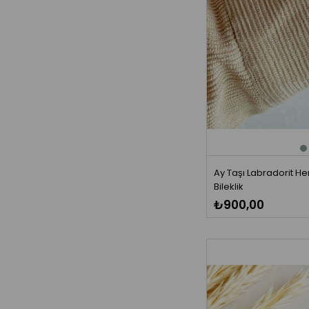
Ay Taşı Labradorit Hem
Bileklik
₺900,00