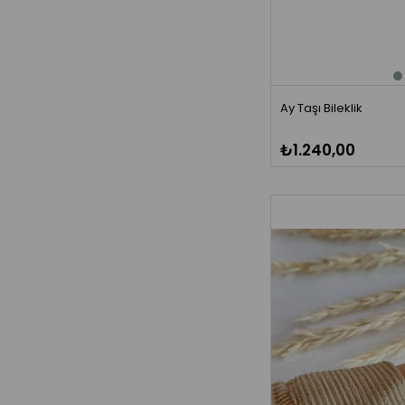
Ay Taşı Bileklik
₺1.240,00