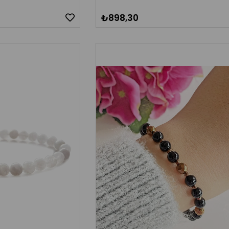
₺898,30