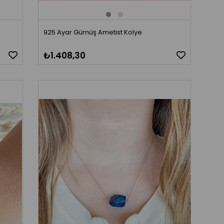
925 Ayar Gümüş Ametist Kolye
₺1.408,30