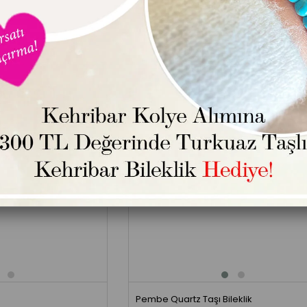
Pembe Quartz Taşı Bileklik