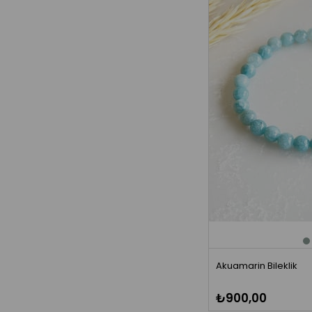
Akuamarin Bileklik
₺900,00