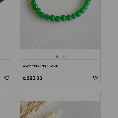
Aventurin Taşı Bileklik
₺900,00