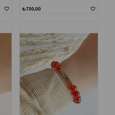
₺730,00