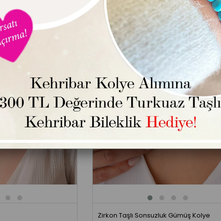
Zirkon Taşlı Sonsuzluk Gümüş Kolye