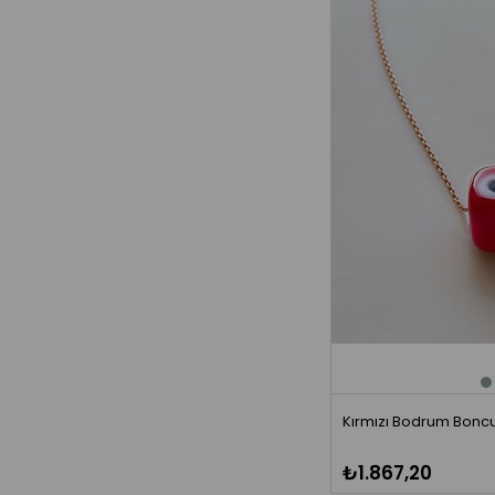
Kırmızı Bodrum Boncug
₺1.867,20