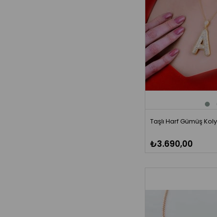
Taşlı Harf Gümüş Kol
₺3.690,00