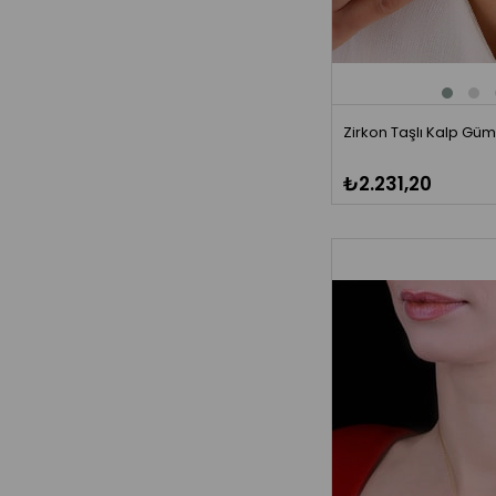
Zirkon Taşlı Kalp Gü
₺2.231,20