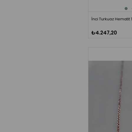
İnci Turkuaz Hematit Ta
₺4.247,20