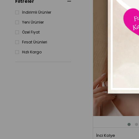
Filtreler
İndirimli Ürünler
Yeni Ürünler
Özel Fiyat
Fırsat Ürünleri
Hızlı Kargo
İnci Kolye