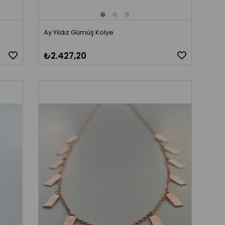
Ay Yıldız Gümüş Kolye
₺2.427,20