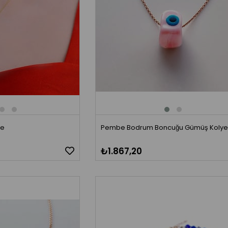
ye
Pembe Bodrum Boncuğu Gümüş Koly
₺1.867,20