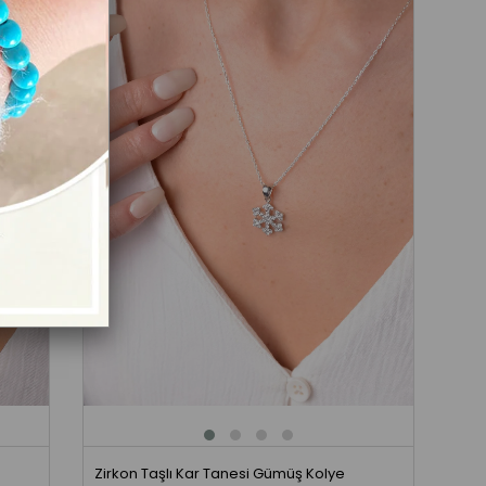
Zirkon Taşlı Kar Tanesi Gümüş Kolye