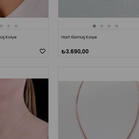
müş Kolye
Harf Gümüş Kolye
₺3.690,00