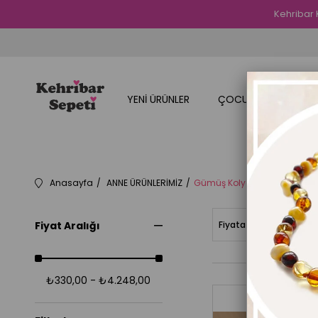
Kehribar 
YENİ ÜRÜNLER
ÇOCUK ÜRÜNLERİMİZ
Anasayfa
ANNE ÜRÜNLERİMİZ
Gümüş Kolye
Fiyat Aralığı
Fiyata Göre (Artan)
₺330,00 - ₺4.248,00