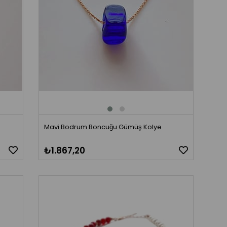
e
Mavi Bodrum Boncuğu Gümüş Kolye
₺1.867,20