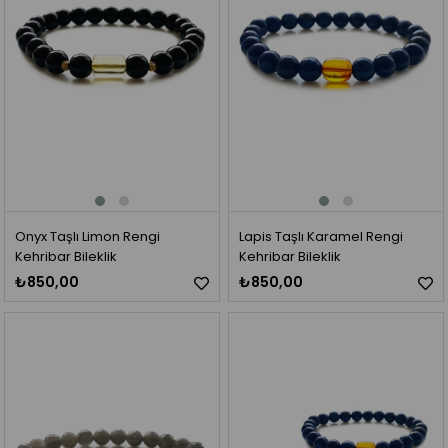
Onyx Taşlı Limon Rengi
Lapis Taşlı Karamel Rengi
Kehribar Bileklik
Kehribar Bileklik
₺850,00
₺850,00