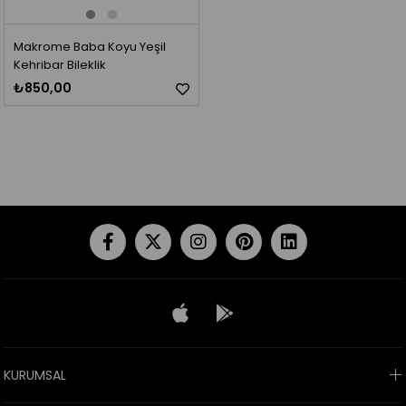
Makrome Baba Koyu Yeşil
Kehribar Bileklik
₺850,00
KURUMSAL