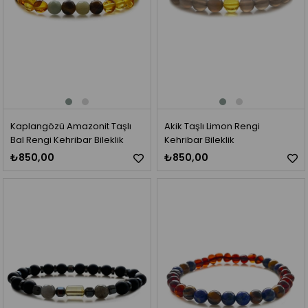
Kaplangözü Amazonit Taşlı
Akik Taşlı Limon Rengi
Bal Rengi Kehribar Bileklik
Kehribar Bileklik
₺850,00
₺850,00