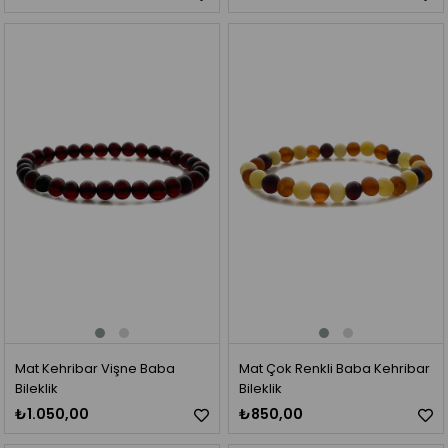
Mat Kehribar Vişne Baba
Mat Çok Renkli Baba Kehribar
Bileklik
Bileklik
₺1.050,00
₺850,00