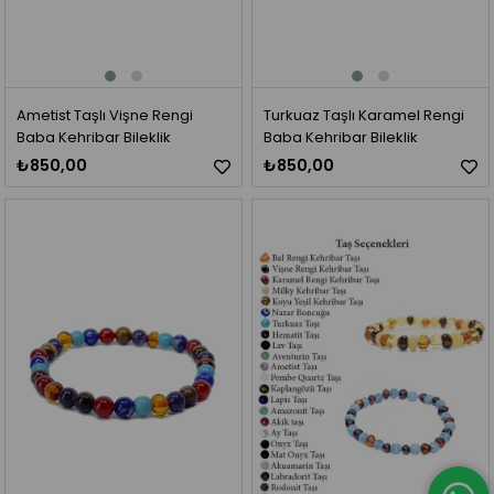
Ametist Taşlı Vişne Rengi
Turkuaz Taşlı Karamel Rengi
Baba Kehribar Bileklik
Baba Kehribar Bileklik
₺850,00
₺850,00