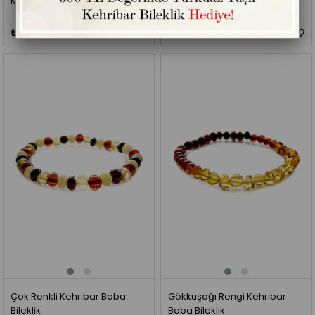
Kehribar Vişne Baba Bileklik
Bal Kehribar Baba Bileklik
₺850,00
₺850,00
Çok Renkli Kehribar Baba
Gökkuşağı Rengi Kehribar
Bileklik
Baba Bileklik