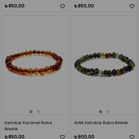
₺850,00
₺850,00
Kehribar Karamel Baba
Antik Kehribar Baba Bileklik
Bileklik
₺850,00
₺900,00